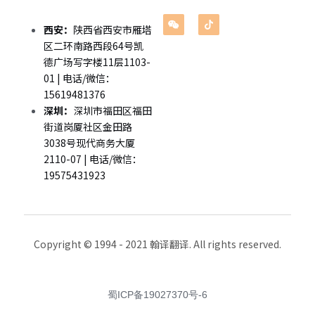
企业出海
西安：
陕西省西安市雁塔
留学移民翻译
区二环南路西段64号凯
德广场写字楼11层1103-
企业商务翻译
01 | 电话/微信：
15619481376
深圳：
深圳市福田区福田
街道岗厦社区金田路
3038号现代商务大厦
2110-07 | 电话/微信：
19575431923
Copyright © 1994 - 2021 翰译翻译. All rights reserved.
蜀ICP备19027370号-6