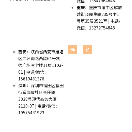
微信：13547964848
重庆：
重庆市渝中区解放
碑街道民生路235号附1
号第35层3521室 | 电话/
微信：13272754848
西安：
陕西省西安市雁塔
区二环南路西段64号凯
德广场写字楼11层1103-
01 | 电话/微信：
15619481376
深圳：
深圳市福田区福田
街道岗厦社区金田路
3038号现代商务大厦
2110-07 | 电话/微信：
19575431923