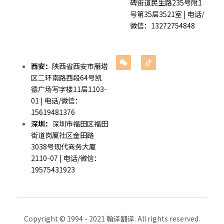
碑街道民生路235号附1
企业出海
号第35层3521室 | 电话/
微信：13272754848
留学移民翻译
企业商务翻译
西安：
陕西省西安市雁塔
区二环南路西段64号凯
德广场写字楼11层1103-
01 | 电话/微信：
15619481376
深圳：
深圳市福田区福田
街道岗厦社区金田路
3038号现代商务大厦
2110-07 | 电话/微信：
19575431923
Copyright © 1994 - 2021 翰译翻译. All rights reserved.