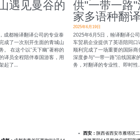
山遇见曼谷的
供"一带一路
家多语种翻
2025年6月19日
5日，成都翰译翻译公司的专业泰
2025年6月5日，翰译翻译公
完成了一次别开生面的青城山
车贸易企业提供了英语陪同口
务。 在这个以"天下幽"著称的
顺利完成了一场重要的国际商
的译员全程陪伴泰国游客，用
深度参与“一带一路”沿线国家
起了...
务，对翻译的专业性、即时性..
西安：
陕西省西安市雁塔区二