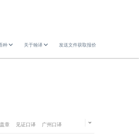
语种
关于翰译
发送文件获取报价
盖章
见证口译
广州口译