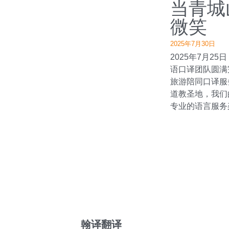
当青城
微笑
2025年7月30日
2025年7月2
语口译团队圆满
旅游陪同口译服
道教圣地，我们
专业的语言服务架
翰译翻译 