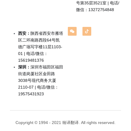
企业出海
号第35层3521室 | 电话/
微信：13272754848
留学移民翻译
企业商务翻译
西安：
陕西省西安市雁塔
区二环南路西段64号凯
德广场写字楼11层1103-
01 | 电话/微信：
15619481376
深圳：
深圳市福田区福田
街道岗厦社区金田路
3038号现代商务大厦
2110-07 | 电话/微信：
19575431923
Copyright © 1994 - 2021 翰译翻译. All rights reserved.