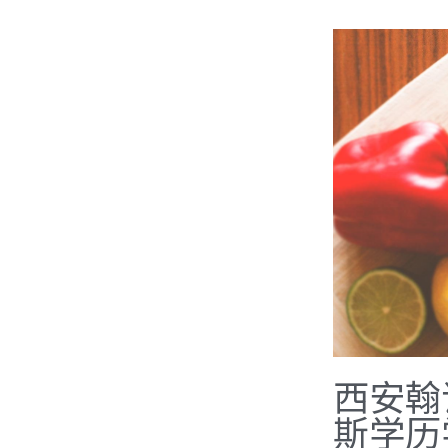
西安翰
斯学历