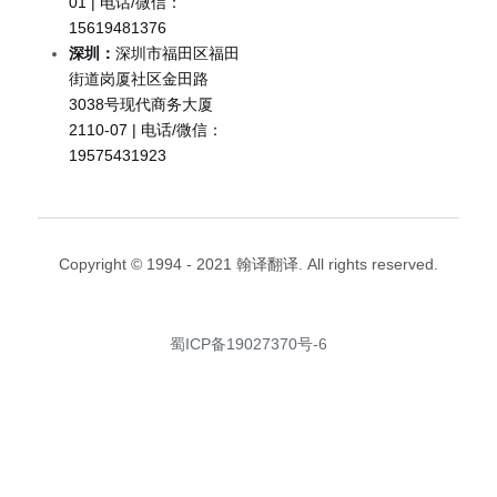
01 | 电话/微信：
企业出海
15619481376
深圳：
深圳市福田区福田
留学移民翻译
街道岗厦社区金田路
3038号现代商务大厦
企业商务翻译
2110-07 | 电话/微信：
19575431923
Copyright © 1994 - 2021 翰译翻译. All rights reserved.
蜀ICP备19027370号-6