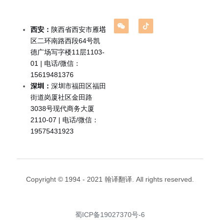
企业出海
留学移民翻译
西安：
陕西省西安市雁塔
区二环南路西段64号凯
企业商务翻译
德广场写字楼11层1103-
01 | 电话/微信：
15619481376
深圳：
深圳市福田区福田
街道岗厦社区金田路
3038号现代商务大厦
2110-07 | 电话/微信：
19575431923
Copyright © 1994 - 2021 翰译翻译. All rights reserved.
蜀ICP备19027370号-6