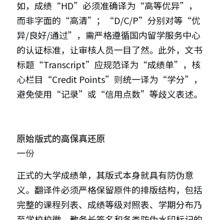
如，成绩“HD”必须准确译为“高等优异”，
而非字面的“高清”；“D/C/P”分别对等“优
异/良好/通过”，需严格遵循国内留学服务中心
的认证标准，让审核人员一目了然。此外，文书
标题“Transcript”应规范译为“成绩单”，核
心栏目“Credit Points”则统一译为“学分”，
避免使用“记录”或“信用点数”等歧义表述。
原始版式的高保真还原
一
份
正式的大学成绩单，其版式本身就具有防伪意
义。翻译件必须严格保留原件的排版结构，包括
完整的课程列表、成绩等级对照表、学期分布乃
至学校校徽、教务长签名和各类防伪水印标记的