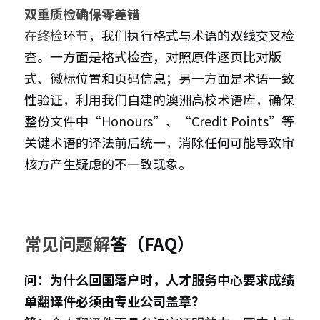
双重质检确保零差错
在终检
环
节
，我们执行格式与术语的双线交叉检
查。一方面是格式检查，对照原件逐页比对版
式、徽标位置和页码信息；另一方面是术语一致
性验证，利用我们自建的澳洲高校术语库，确保
整份文件中“Honours”、“Credit Points”等
关键术语的译法前后统一，消除任何可能导致审
核方产生疑虑的不一致现象。
常见问题解
答（FAQ）
问：为什么回国落户时，人才服务中心要求成绩
单翻译件必须由专业公司盖章？