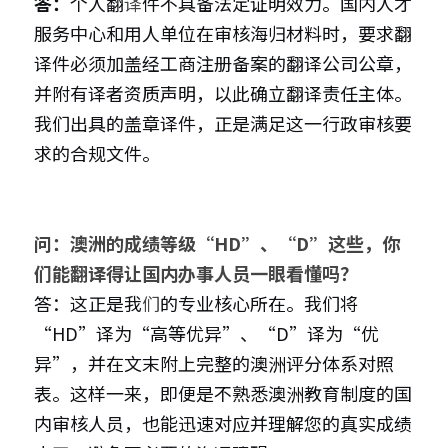
答：
个人翻
译
件不具备法定证明效力。国内人才
服务中心和用人单位在审核海归材料时，要求翻
译件必须加盖经工商注册备案的翻译公司公章，
并附有译者资质声明，以此确立翻译责任主体。
我们出具的盖章译件，正是满足这一行政审核要
求的合规文件。
问：澳洲的成绩等级“HD”、“D”这些，你
们能翻译得让国内办事人员一眼看懂吗？
答：这正是我
们
的专业核心所在。我们将
“HD”译为“高等优异”、“D”译为“优
异”，并在文末附上完整的澳洲评分体系对照
表。这样一来，即便是不熟悉澳洲教育制度的国
内审核人员，也能迅速对应并理解您的真实成绩