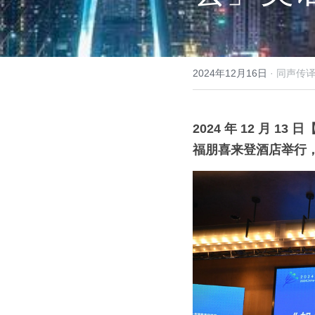
2024年12月16日
·
同声传译
2024 年 12 月
福朋喜来登酒店举行