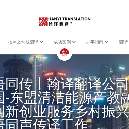
按照文件找翻译
成功案例
办事指南
翻译
语同传丨翰译翻译公
国-东盟清洁能源产教
创新创业服务乡村振
语同声传译工作