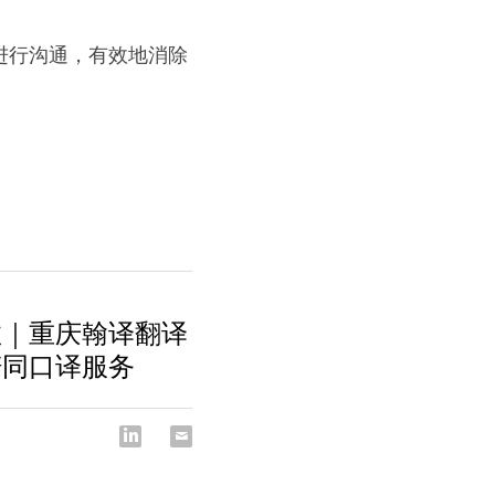
进行沟通，有效地消除
效｜重庆翰译翻译
陪同口译服务