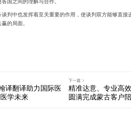
进各国之间的理解与合作。
务谈判中也发挥着至关重要的作用，使谈判双方能够直接
共赢的局面。
下一篇
翰译翻译助力国际医
精准达意、专业高
话医学未来
圆满完成蒙古客户