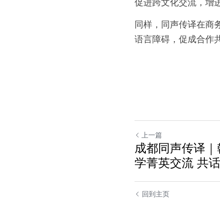
促进跨文化交流，增
同样，同声传译在商
语言障碍，促成合作
上一篇
成都同声传译｜
学菁英交流 共
回到主页