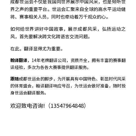
成都世运会
不仅是我国向世界展示中国风采，也是倾听世
界之声的重要平台。世运会汇聚来自全球的高水平运动健
将、赛事相关人员，同时也牵动着万千观众的心。
如何给世界讲好中国故事，展示成都风采，弘扬运动之
风，首先要解决跨文化跨语言交流问题。
在此，翻译显得尤为重要。
翰译翻译
，14年老牌翻译公司，资质齐全，拥有丰富的赛事翻
译经验，多次为各各大赛事提供翻译服务。
跟随
成都世运会的脚步，为开展具有中国特色、彰显时代风采
的体育盛会，翰译翻译响应号召，为世运会做好准备，随时投
身世运会翻译服务。
欢迎致电咨询!（13547964848）