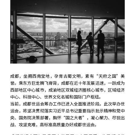
成都，坐拥西南宝地，孕育古蜀文明，素有“天府之国”美
誉。乘东方巨龙腾飞脊背，成都在近十年发展迅速，一跃成为
西部地区中心城市，成渝地区双城经济圈核心城市，区域经济
中心、科技中心、世界文化名城和国际门户枢纽。
当前，成都世运会筹办工作已进入全面推进阶段。此次举办世
运会，将坚决贯彻落实习近平总书记重要指示批示精神和党中
央、国务院决策部署，胸怀“国之大者”，凝心聚力、尽锐出
战、攻坚克难，高标准高质量办好成都世运会。