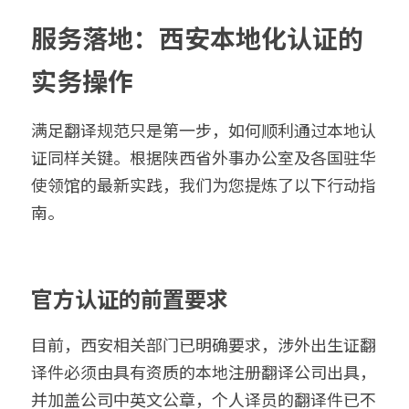
服务落地：西安本地化认证的
实务操作
满足翻译规范只是第一步，如何顺利通过本地认
证同样关键。根据陕西省外事办公室及各国驻华
使领馆的最新实践，我们为您提炼了以下行动指
南。
官方认证的前置要求
目前，西安相关部门已明确要求，涉外出生证翻
译件必须由具有资质的本地注册翻译公司出具，
并加盖公司中英文公章，个人译员的翻译件已不