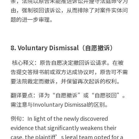
条，法院以原告未能推进诉讼并遵守法庭命令为
由，强制驳回该诉讼，从而排除了对案件实体问
题的进一步审理。
8. Voluntary Dismissal（自愿撤诉）
 核心释义：原告自愿决定撤回诉讼请求。在被
告提交答辩书前或双方达成协议时，原告可不需
要法院裁定而撤诉，并保留再次起诉的权利。
翻译要点：译为“自愿撤诉”或“自愿驳回”。
需注意与Involuntary Dismissal的区别。
例句：In light of the newly discovered 
evidence that significantly weakens their 
case, the plaintiff’s legal team opted for a 