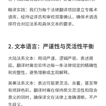
翰译实践：我们为每个法律翻译项目建立专属术
语库，经持证译员和审校双重确认，确保术语选
择符合对应法系和具体文本的要求。
2. 文本语言：严谨性与灵活性平衡
大陆法系文本：用词严谨、逻辑严密、表述周
延。翻译时需忠实传达每一条法律规定的精确性
和完整性，避免增删或主观解释。
英美法系文本：表达可能更灵活、含蓄，甚至带
有修辞色彩。翻译时需在保持原文灵活性和隐含
意义的同时，确保译文在法律上准确清晰，不产
生歧义。