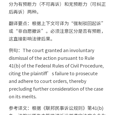
分为有预断力（不可再诉）和无预断力（可纠正
后再诉）两种。
翻译要点：根据上下文可译为“强制驳回起诉”
或“非自愿撤诉”。必须注意区分是否有预断，
这直接影响法律后果。
例句：The court granted an involuntary 
dismissal of the action pursuant to Rule 
41(b) of the Federal Rules of Civil Procedure, 
citing the plaintiff’s failure to prosecute 
and adhere to court orders, thereby 
precluding further consideration of the case 
on its merits.
参考译文：根据《联邦民事诉讼规则》第41(b)