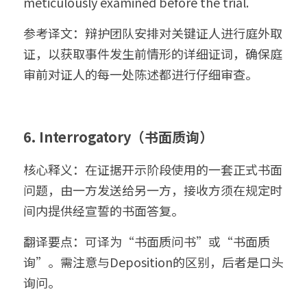
meticulously examined before the trial.
参考译文：辩护团队安排对关键证人进行庭外取
证，以获取事件发生前情形的详细证词，确保庭
审前对证人的每一处陈述都进行仔细审查。
6. Interrogatory（书面质询）
核心释义：在证据开示阶段使用的一套正式书面
问题，由一方发送给另一方，接收方须在规定时
间内提供经宣誓的书面答复。
翻译要点：可译为“书面质问书”或“书面质
询”。需注意与Deposition的区别，后者是口头
询问。