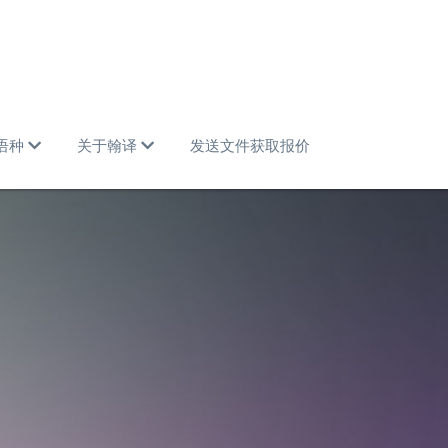
语种
关于翰译
发送文件获取报价