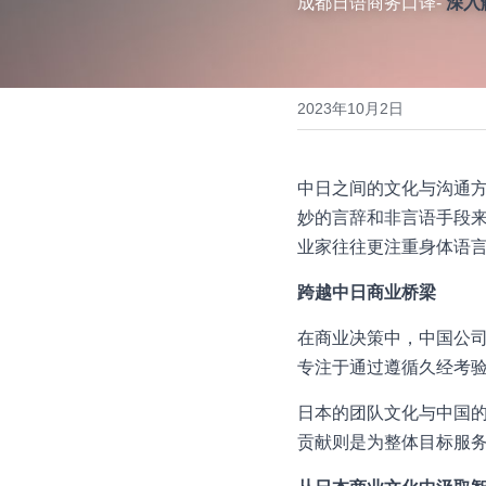
成都日语商务口译-
深入
2023年10月2日
中日之间的文化与沟通
妙的言辞和非言语手段
业家往往更注重身体语
跨越中日商业桥梁
在商业决策中，中国公
专注于通过遵循久经考
日本的团队文化与中国
贡献则是为整体目标服