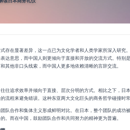
解读日本商务礼仪
方式存在显著差异，这一点已为文化学者和人类学家所深入研究
来表达意思，而中国人则更倾向于直接和开放的交流方式。特别
言和其他非口头线索，而中国人更多地依赖清晰的言辞交流。
司往往追求效率并倾向于直接、层次分明的方式。相比之下，日
验的流程来避免错误。这种东亚两大文化巨头的商务哲学碰撞时
的团队合作和集体主义形成鲜明对比。在日本，整个团队的成功
务的。而在中国，鼓励团队合作和共同努力的精神更为普遍。