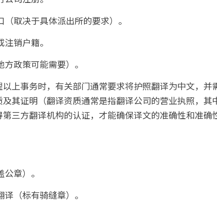
户口（取决于具体派出所的要求）。
或注销户籍。
地方政策可能需要）。
理以上事务时，有关部门通常要求将护照翻译为中文，并
质及其证明（翻译资质通常是指翻译公司的营业执照，其
得第三方翻译机构的认证，才能确保译文的准确性和准确
盖公章）。
翻译（标有骑缝章）。