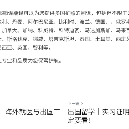
成都翰译翻译可以为您提供多国护照的翻译，包括但不限于
地利、丹麦、阿尔巴尼亚、比利时、波兰、德国、、俄罗
、加拿大、加纳、科威特、科特迪瓦、马达加斯加、马来
士、斯洛伐克、挪威、塔吉克斯坦、泰国、土耳其、西班
尼西亚、英国、智利等。
让专业和品质为您保驾护航。
下一篇
：海外就医与出国工
出国留学｜实习证
定要看！